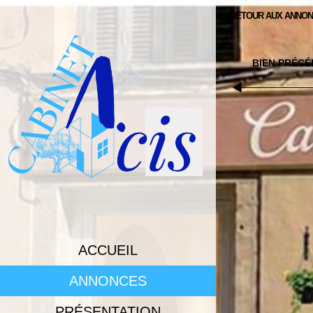
RETOUR AUX ANNO
ACCUEIL
ANNONCES
PRÉSENTATION