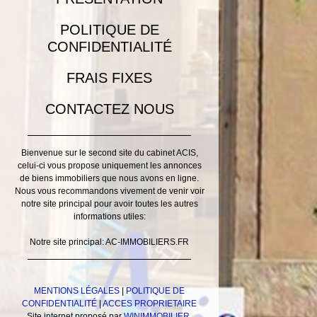
POLITIQUE DE
CONFIDENTIALITÉ
FRAIS FIXES
CONTACTEZ NOUS
Bienvenue sur le second site du cabinet ACIS,
celui-ci vous propose uniquement les annonces
de biens immobiliers que nous avons en ligne.
Nous vous recommandons vivement de venir voir
notre site principal pour avoir toutes les autres
informations utiles:
Notre site principal: AC-IMMOBILIERS.FR
MENTIONS LÉGALES
|
POLITIQUE DE
CONFIDENTIALITÉ
|
ACCES PROPRIETAIRE
Site internet proposé par
WINIMMOBILIER
,