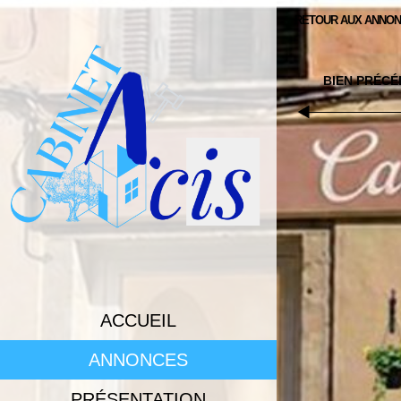
RETOUR AUX ANNO
ACCUEIL
ANNONCES
PRÉSENTATION