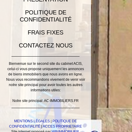
POLITIQUE DE
CONFIDENTIALITÉ
FRAIS FIXES
CONTACTEZ NOUS
Bienvenue sur le second site du cabinet ACIS,
celui-ci vous propose uniquement les annonces
de biens immobiliers que nous avons en ligne.
Nous vous recommandons vivement de venir voir
notre site principal pour avoir toutes les autres
informations utiles:
Notre site principal: AC-IMMOBILIERS.FR
MENTIONS LÉGALES
|
POLITIQUE DE
CONFIDENTIALITÉ
|
ACCES PROPRIETAIRE
Site internet proposé par
WINIMMOBILIER
,